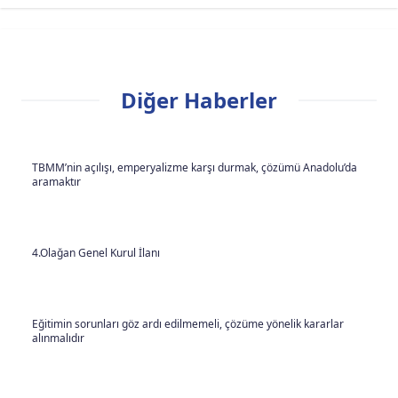
Diğer Haberler
TBMM’nin açılışı, emperyalizme karşı durmak, çözümü Anadolu’da
aramaktır
4.Olağan Genel Kurul İlanı
Eğitimin sorunları göz ardı edilmemeli, çözüme yönelik kararlar
alınmalıdır