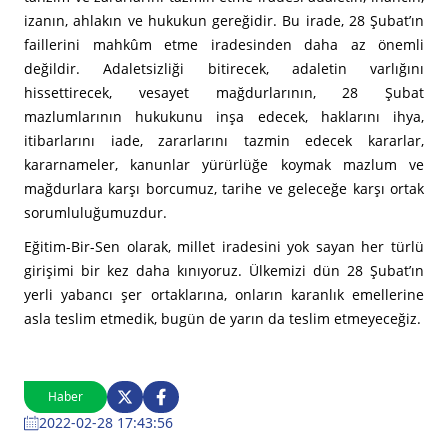
izanın, ahlakın ve hukukun gereğidir. Bu irade, 28 Şubat’ın
faillerini mahkûm etme iradesinden daha az önemli
değildir. Adaletsizliği bitirecek, adaletin varlığını
hissettirecek, vesayet mağdurlarının, 28 Şubat
mazlumlarının hukukunu inşa edecek, haklarını ihya,
itibarlarını iade, zararlarını tazmin edecek kararlar,
kararnameler, kanunlar yürürlüğe koymak mazlum ve
mağdurlara karşı borcumuz, tarihe ve geleceğe karşı ortak
sorumluluğumuzdur.
Eğitim-Bir-Sen olarak, millet iradesini yok sayan her türlü
girişimi bir kez daha kınıyoruz. Ülkemizi dün 28 Şubat’ın
yerli yabancı şer ortaklarına, onların karanlık emellerine
asla teslim etmedik, bugün de yarın da teslim etmeyeceğiz.
Haber
2022-02-28 17:43:56