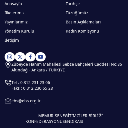
Anasayfa
Tarihçe
İlkelerimiz
Tüzüğümüz
Yayınlarımız
Basın Açıklamaları
Yönetim Kurulu
Kadın Komisyonu
İletişim
Zübeyde Hanım Mahallesi Sebze Bahçeleri Caddesi No:86
Altındağ - Ankara / TÜRKİYE
Tel : 0.312 231 23 06
Faks : 0.312 230 65 28
ebs@ebs.org.tr
MEMUR-SEN
EĞİTİMCİLER BİRLİĞİ
KONFEDERASYONU
SENDİKASI