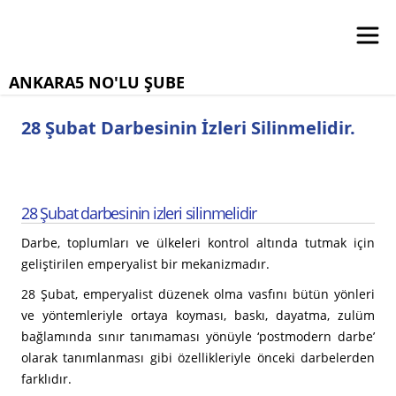
ANKARA5 NO'LU ŞUBE
28 Şubat Darbesinin İzleri Silinmelidir.
28 Şubat darbesinin izleri silinmelidir
Darbe, toplumları ve ülkeleri kontrol altında tutmak için
geliştirilen emperyalist bir mekanizmadır.
28 Şubat, emperyalist düzenek olma vasfını bütün yönleri
ve yöntemleriyle ortaya koyması, baskı, dayatma, zulüm
bağlamında sınır tanımaması yönüyle ‘postmodern darbe’
olarak tanımlanması gibi özellikleriyle önceki darbelerden
farklıdır.