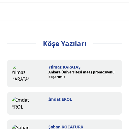
Köşe Yazıları
Yılmaz KARATAŞ
Ankara Üniversitesi maaş promosyonu
başarımız
İmdat EROL
Şaban KOCATÜRK