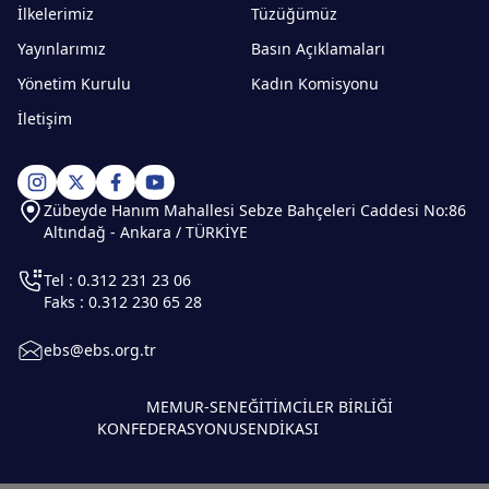
İlkelerimiz
Tüzüğümüz
Yayınlarımız
Basın Açıklamaları
Yönetim Kurulu
Kadın Komisyonu
İletişim
Zübeyde Hanım Mahallesi Sebze Bahçeleri Caddesi No:86
Altındağ - Ankara / TÜRKİYE
Tel : 0.312 231 23 06
Faks : 0.312 230 65 28
ebs@ebs.org.tr
MEMUR-SEN
EĞİTİMCİLER BİRLİĞİ
KONFEDERASYONU
SENDİKASI