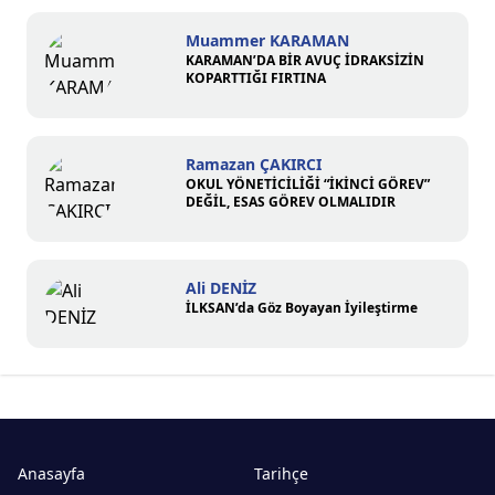
Muammer KARAMAN
KARAMAN’DA BİR AVUÇ İDRAKSİZİN
KOPARTTIĞI FIRTINA
Ramazan ÇAKIRCI
OKUL YÖNETİCİLİĞİ “İKİNCİ GÖREV”
DEĞİL, ESAS GÖREV OLMALIDIR
Ali DENİZ
İLKSAN’da Göz Boyayan İyileştirme
Anasayfa
Tarihçe