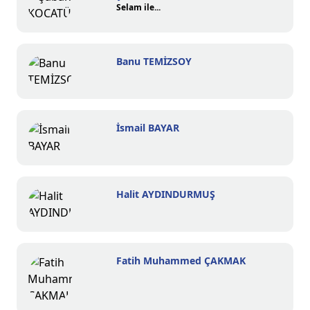
Selam ile...
Banu TEMİZSOY
İsmail BAYAR
Halit AYDINDURMUŞ
Fatih Muhammed ÇAKMAK