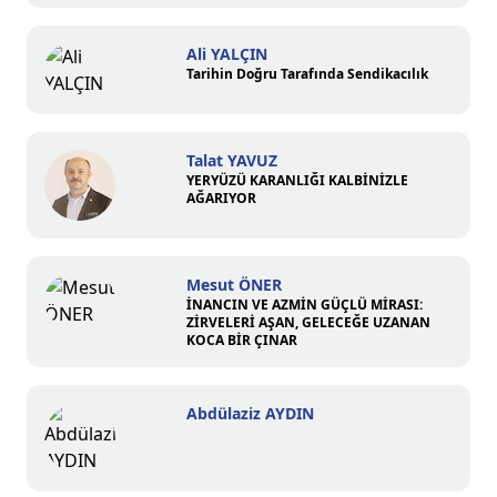
Ali YALÇIN
Tarihin Doğru Tarafında Sendikacılık
Talat YAVUZ
YERYÜZÜ KARANLIĞI KALBİNİZLE
AĞARIYOR
Mesut ÖNER
İNANCIN VE AZMİN GÜÇLÜ MİRASI:
ZİRVELERİ AŞAN, GELECEĞE UZANAN
KOCA BİR ÇINAR
Abdülaziz AYDIN