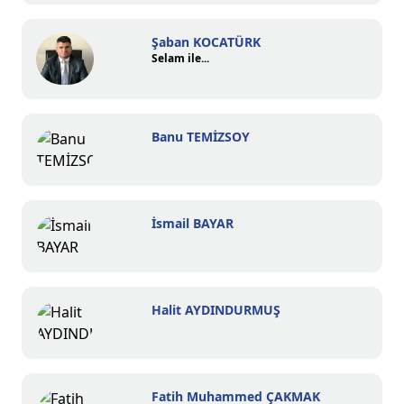
Şaban KOCATÜRK
Selam ile...
Banu TEMİZSOY
İsmail BAYAR
Halit AYDINDURMUŞ
Fatih Muhammed ÇAKMAK