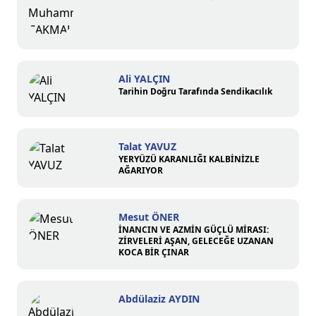
Ali YALÇIN
Tarihin Doğru Tarafında Sendikacılık
Talat YAVUZ
YERYÜZÜ KARANLIĞI KALBİNİZLE
AĞARIYOR
Mesut ÖNER
İNANCIN VE AZMİN GÜÇLÜ MİRASI:
ZİRVELERİ AŞAN, GELECEĞE UZANAN
KOCA BİR ÇINAR
Abdülaziz AYDIN