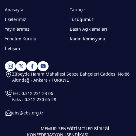
Anasayfa
Tarihçe
İlkelerimiz
Tüzüğümüz
Yayınlarımız
Basın Açıklamaları
Yönetim Kurulu
Kadın Komisyonu
İletişim
Zübeyde Hanım Mahallesi Sebze Bahçeleri Caddesi No:86
Altındağ - Ankara / TÜRKİYE
Tel : 0.312 231 23 06
Faks : 0.312 230 65 28
ebs@ebs.org.tr
MEMUR-SEN
EĞİTİMCİLER BİRLİĞİ
KONFEDERASYONU
SENDİKASI