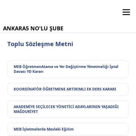
ANKARA5 NO'LU ŞUBE
Toplu Sözleşme Metni
MEB ÖğretmenAtama ve Yer Değiştirme Yönetmeliği İptal
Davası YD Kararı
KOORDİNATÖR ÖĞRETMENE ARTIRIMLI EK DERS KARARI
AKADEMİYE SEÇİLECEK YÖNETİCİ ADAYLARININ YAŞADIĞI
MAĞDURİYET
MEB İşletmelerde Mesleki Eğitim