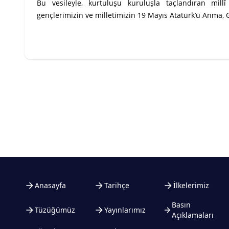
Bu vesileyle, kurtuluşu kuruluşla taçlandıran mill
gençlerimizin ve milletimizin 19 Mayıs Atatürk’ü Anma, G
Anasayfa
Tarihçe
İlkelerimiz
Basın
Tüzüğümüz
Yayınlarımız
Açıklamaları