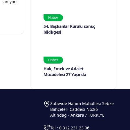
 anıyor;
Haber
54. Başkanlar Kurulu sonuç
bildirgesi
Haber
Hak, Emek ve Adalet
Mücadelesi 27 Yaşında
Zübeyde Hanım Mahallesi Sebze
Bahçeleri Caddesi No:86
Altındağ - Ankara / TÜRKİYE
Tel : 0.312 231 23 06