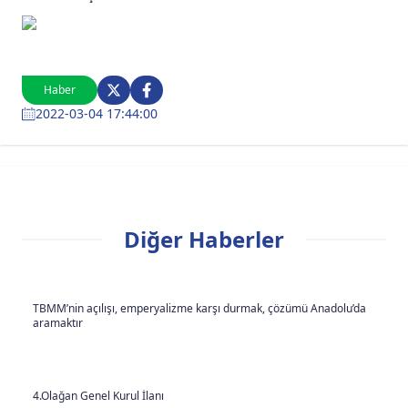
Haber
2022-03-04 17:44:00
Diğer Haberler
TBMM’nin açılışı, emperyalizme karşı durmak, çözümü Anadolu’da
aramaktır
4.Olağan Genel Kurul İlanı