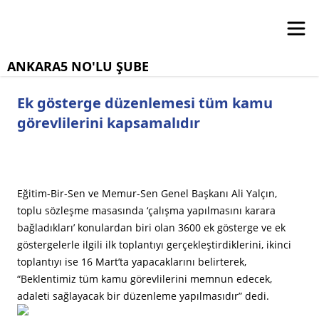
ANKARA5 NO'LU ŞUBE
Ek gösterge düzenlemesi tüm kamu
görevlilerini kapsamalıdır
Eğitim-Bir-Sen ve Memur-Sen Genel Başkanı Ali Yalçın,
toplu sözleşme masasında ‘çalışma yapılmasını karara
bağladıkları’ konulardan biri olan 3600 ek gösterge ve ek
göstergelerle ilgili ilk toplantıyı gerçekleştirdiklerini, ikinci
toplantıyı ise 16 Mart’ta yapacaklarını belirterek,
“Beklentimiz tüm kamu görevlilerini memnun edecek,
adaleti sağlayacak bir düzenleme yapılmasıdır” dedi.