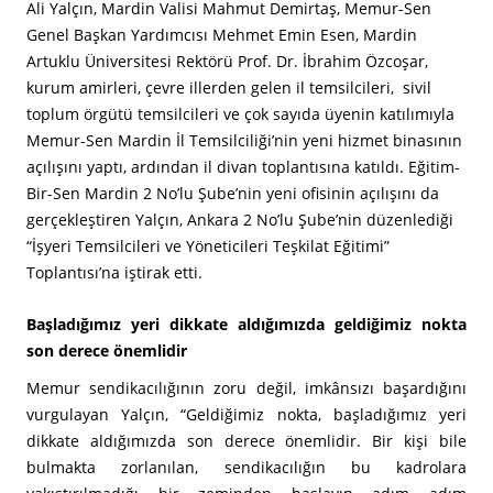
Ali Yalçın, Mardin Valisi Mahmut Demirtaş, Memur-Sen
Genel Başkan Yardımcısı Mehmet Emin Esen, Mardin
Artuklu Üniversitesi Rektörü Prof. Dr. İbrahim Özcoşar,
kurum amirleri, çevre illerden gelen il temsilcileri, sivil
toplum örgütü temsilcileri ve çok sayıda üyenin katılımıyla
Memur-Sen Mardin İl Temsilciliği’nin yeni hizmet binasının
açılışını yaptı, ardından il divan toplantısına katıldı. Eğitim-
Bir-Sen Mardin 2 No’lu Şube’nin yeni ofisinin açılışını da
gerçekleştiren Yalçın, Ankara 2 No’lu Şube’nin düzenlediği
“İşyeri Temsilcileri ve Yöneticileri Teşkilat Eğitimi”
Toplantısı’na iştirak etti.
Başladığımız yeri dikkate aldığımızda geldiğimiz nokta
son derece önemlidir
Memur sendikacılığının zoru değil, imkânsızı başardığını
vurgulayan Yalçın, “Geldiğimiz nokta, başladığımız yeri
dikkate aldığımızda son derece önemlidir. Bir kişi bile
bulmakta zorlanılan, sendikacılığın bu kadrolara