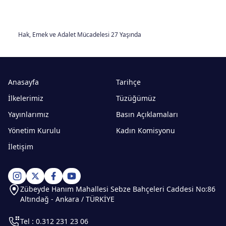
Hak, Emek ve Adalet Mücadelesi 27 Yaşında
Anasayfa
Tarihçe
İlkelerimiz
Tüzüğümüz
Yayınlarımız
Basın Açıklamaları
Yönetim Kurulu
Kadın Komisyonu
İletişim
Zübeyde Hanım Mahallesi Sebze Bahçeleri Caddesi No:86
Altındağ - Ankara / TÜRKİYE
Tel : 0.312 231 23 06