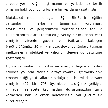
zirvede yerini sağlamlaştırmanın ve yetkide tek tercih
olmanın haklı övüncünü bizlere bir kez daha yaşatmıştır.
Mutabakat metni sonuçları, Eğitim-Bir-Sen’in, eğitim
çalışanlarının haklarının tanınması, korunması,
savunulması ve geliştirilmesi mücadelesinde tek ve
istikrarlı adres olarak temsil ettiği yetkiyi bir kez daha tescil
etmiştir. Zirvede güven ve istikrarla kökleşen
örgütlülüğümüz, 30 yıllık mücadeleyle bugünlere taşınan
mefkûrelerin niteliksel ve kalıcı bir değere dönüştüğünü
göstermiştir.
Eğitim çalışanlarının, hakkın ve emeğin değerinin teslim
edilmesi yolunda iradesini ortaya koyarak Eğitim-Bir-Sen’e
emanet ettiği yetki, yıllardır olduğu gibi bu yıl da devam
etmiştir. 429 bin 793 üyemizden aldığımız yetkiyle,
yılmadan, rehavete kapılmadan, duruşumuzdan taviz
vermeden hak ve emek mücadelesini var gücümüzle
sürdüreceğiz.