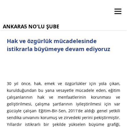
ANKARA5 NO'LU ŞUBE
Hak ve özgürlük mücadelesinde
istikrarla büyümeye devam ediyoruz
30 yıl önce, hak, emek ve özgürlükler için yola çıkan,
kurulduğundan bu yana vesayetle mücadele eden, eğitim
çalışanlarının hak ve menfaatlerinin korunması ve
geliştirilmesi, çalışma şartlarının iyileştirilmesi için var
gücüyle çalışan Eğitim-Bir-Sen, 2011’de aldığı genel yetkili
sendika unvanını korumuş ve zirvedeki yerini pekiştirmiştir.
Yıllardır istikrarlı bir şekilde yükselen büyüme grafiği,