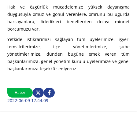
Hak ve özgürlük mücadelemize yüksek dayanışma
duygusuyla omuz ve gönül verenlere, ömrünü bu uğurda
harcayanlara, ödedikleri bedellerden dolayı minnet
borcumuzu var.
Yetkide istikrarımızı sağlayan tüm üyelerimize, işyeri
temsilcilerimize, ilçe yönetimlerimize, şube
yönetimlerimize; dünden bugüne emek veren tüm
başkanlarımıza, genel yönetim kurulu üyelerimize ve genel
başkanlarımıza teşekkür ediyoruz.
Haber
2022-06-09 17:44:09