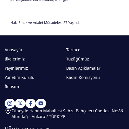
Hak, Emek ve Adalet Mücadelesi 27 Yaşında
Anasayfa
Tarihçe
İlkelerimiz
Tüzüğümüz
Yayınlarımız
Basın Açıklamaları
Yönetim Kurulu
Kadın Komisyonu
İletişim
Zübeyde Hanım Mahallesi Sebze Bahçeleri Caddesi No:86
Altındağ - Ankara / TÜRKİYE