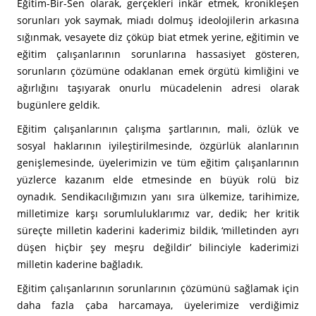
Eğitim-Bir-Sen olarak, gerçekleri inkâr etmek, kronikleşen
sorunları yok saymak, miadı dolmuş ideolojilerin arkasına
sığınmak, vesayete diz çöküp biat etmek yerine, eğitimin ve
eğitim çalışanlarının sorunlarına hassasiyet gösteren,
sorunların çözümüne odaklanan emek örgütü kimliğini ve
ağırlığını taşıyarak onurlu mücadelenin adresi olarak
bugünlere geldik.
Eğitim çalışanlarının çalışma şartlarının, mali, özlük ve
sosyal haklarının iyileştirilmesinde, özgürlük alanlarının
genişlemesinde, üyelerimizin ve tüm eğitim çalışanlarının
yüzlerce kazanım elde etmesinde en büyük rolü biz
oynadık. Sendikacılığımızın yanı sıra ülkemize, tarihimize,
milletimize karşı sorumluluklarımız var, dedik; her kritik
süreçte milletin kaderini kaderimiz bildik, ‘milletinden ayrı
düşen hiçbir şey meşru değildir’ bilinciyle kaderimizi
milletin kaderine bağladık.
Eğitim çalışanlarının sorunlarının çözümünü sağlamak için
daha fazla çaba harcamaya, üyelerimize verdiğimiz