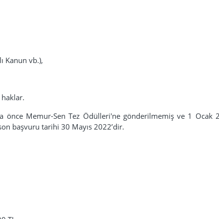
lı Kanun vb.),
l haklar.
daha önce Memur-Sen Tez Ödülleri'ne gönderilmemiş ve 1 Ocak 
son başvuru tarihi 30 Mayıs 2022’dir.