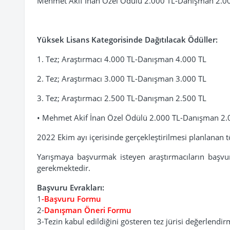
Mehmet Akif İnan Özel Ödülü 2.000 TL-Danışman 2.0
Yüksek Lisans Kategorisinde Dağıtılacak Ödüller:
1. Tez; Araştırmacı 4.000 TL-Danışman 4.000 TL
2. Tez; Araştırmacı 3.000 TL-Danışman 3.000 TL
3. Tez; Araştırmacı 2.500 TL-Danışman 2.500 TL
• Mehmet Akif İnan Özel Ödülü 2.000 TL-Danışman 2
2022 Ekim ayı içerisinde gerçekleştirilmesi planlanan tö
Yarışmaya başvurmak isteyen araştırmacıların başvu
gerekmektedir.
Başvuru Evrakları:
1
-
Başvuru Formu
2-
Danışman Öneri Formu
3-Tezin kabul edildiğini gösteren tez jürisi değerlendi