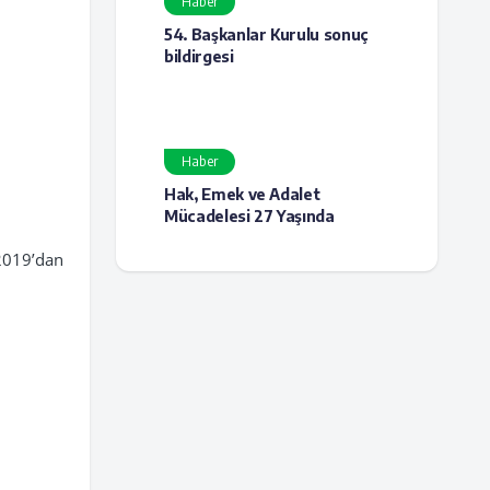
Haber
54. Başkanlar Kurulu sonuç
bildirgesi
Haber
Hak, Emek ve Adalet
Mücadelesi 27 Yaşında
2019’dan