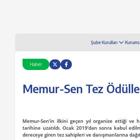
Şube Kurulları
Kurums
Haber
Memur-Sen Tez Ödülle
Memur-Sen’in ilkini geçen yıl organize ettiği ve 
tarihine uzatıldı. Ocak 2019’dan sonra kabul edilm
dereceye giren tez sahipleri ve danışmanlarına dağı