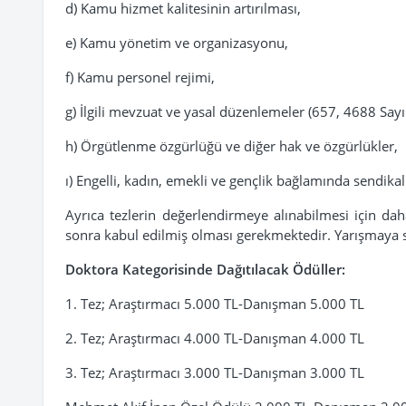
d) Kamu hizmet kalitesinin artırılması,
e) Kamu yönetim ve organizasyonu,
f) Kamu personel rejimi,
g) İlgili mevzuat ve yasal düzenlemeler (657, 4688 Sayı
h) Örgütlenme özgürlüğü ve diğer hak ve özgürlükler,
ı) Engelli, kadın, emekli ve gençlik bağlamında sendika
Ayrıca tezlerin değerlendirmeye alınabilmesi için 
sonra kabul edilmiş olması gerekmektedir. Yarışmaya 
Doktora Kategorisinde Dağıtılacak Ödüller:
1. Tez; Araştırmacı 5.000 TL-Danışman 5.000 TL
2. Tez; Araştırmacı 4.000 TL-Danışman 4.000 TL
3. Tez; Araştırmacı 3.000 TL-Danışman 3.000 TL