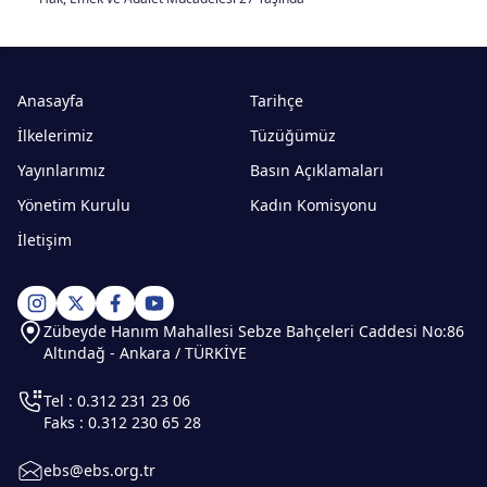
Anasayfa
Tarihçe
İlkelerimiz
Tüzüğümüz
Yayınlarımız
Basın Açıklamaları
Yönetim Kurulu
Kadın Komisyonu
İletişim
Zübeyde Hanım Mahallesi Sebze Bahçeleri Caddesi No:86
Altındağ - Ankara / TÜRKİYE
Tel : 0.312 231 23 06
Faks : 0.312 230 65 28
ebs@ebs.org.tr