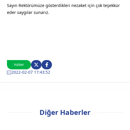
Sayın Rektörümüze gösterdikleri nezaket için çok teşekkür
eder saygılar sunarız.
Haber
2022-02-07 17:43:52
Diğer Haberler