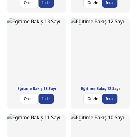
Önizle
İndir
Önizle
İndir
Eğitime Bakış 13.Sayı
Eğitime Bakış 12.Sayı
Önizle
İndir
Önizle
İndir