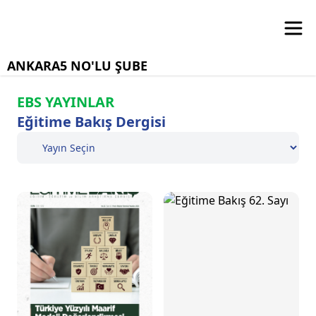
ANKARA5 NO'LU ŞUBE
EBS YAYINLAR
Eğitime Bakış Dergisi