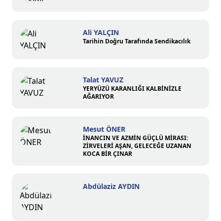
Ali YALÇIN
Tarihin Doğru Tarafında Sendikacılık
Talat YAVUZ
YERYÜZÜ KARANLIĞI KALBİNİZLE
AĞARIYOR
Mesut ÖNER
İNANCIN VE AZMİN GÜÇLÜ MİRASI:
ZİRVELERİ AŞAN, GELECEĞE UZANAN
KOCA BİR ÇINAR
Abdülaziz AYDIN