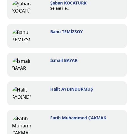
Şaban KOCATÜRK
Selam ile...
Banu TEMİZSOY
İsmail BAYAR
Halit AYDINDURMUŞ
Fatih Muhammed ÇAKMAK