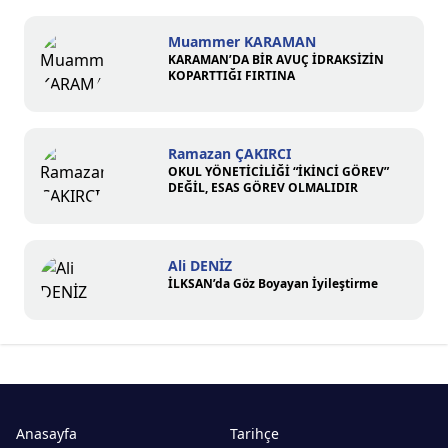
Muammer KARAMAN
KARAMAN’DA BİR AVUÇ İDRAKSİZİN
KOPARTTIĞI FIRTINA
Ramazan ÇAKIRCI
OKUL YÖNETİCİLİĞİ “İKİNCİ GÖREV”
DEĞİL, ESAS GÖREV OLMALIDIR
Ali DENİZ
İLKSAN’da Göz Boyayan İyileştirme
Anasayfa
Tarihçe