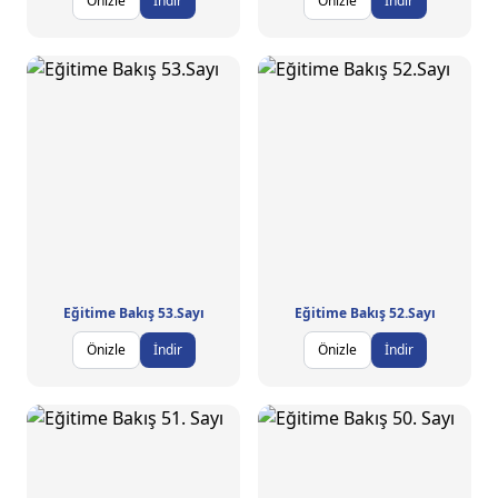
Önizle
İndir
Önizle
İndir
Eğitime Bakış 53.Sayı
Eğitime Bakış 52.Sayı
Önizle
İndir
Önizle
İndir