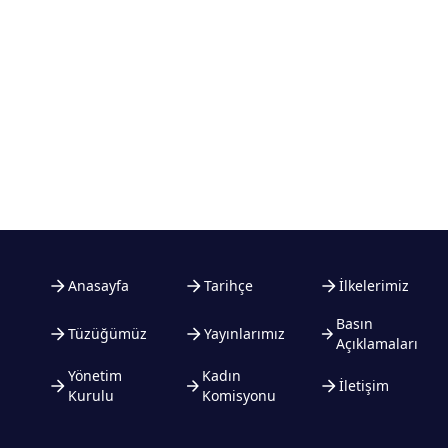
Anasayfa
Tarihçe
İlkelerimiz
Basın
Tüzüğümüz
Yayınlarımız
Açıklamaları
Yönetim
Kadın
İletişim
Kurulu
Komisyonu