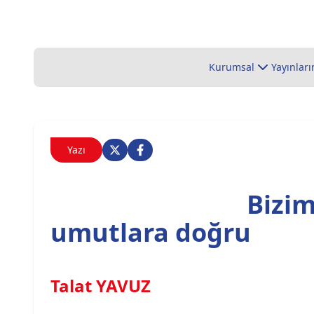
Kurumsal
Yayınları
Yazı
Bizim
umutlara doğru
Talat YAVUZ