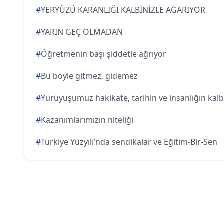
#
YERYÜZÜ KARANLIĞI KALBİNİZLE AĞARIYOR
#
YARIN GEÇ OLMADAN
#
Öğretmenin başı şiddetle ağrıyor
#
Bu böyle gitmez, gidemez
#
Yürüyüşümüz hakikate, tarihin ve insanlığın kal
#
Kazanımlarımızın niteliği
#
Türkiye Yüzyılı’nda sendikalar ve Eğitim-Bir-Sen