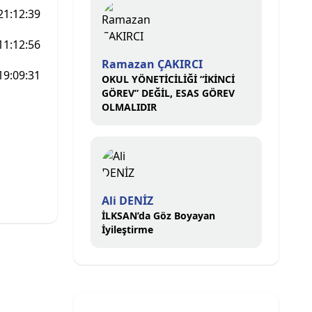
21:12:39
11:12:56
Ramazan ÇAKIRCI
19:09:31
OKUL YÖNETİCİLİĞİ “İKİNCİ
GÖREV” DEĞİL, ESAS GÖREV
OLMALIDIR
Ali DENİZ
İLKSAN’da Göz Boyayan
İyileştirme