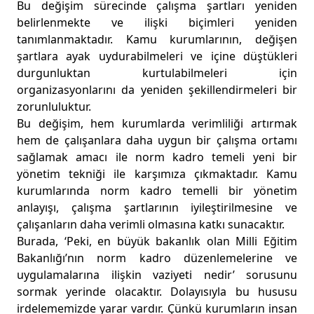
Bu değişim sürecinde çalışma şartları yeniden
belirlenmekte ve ilişki biçimleri yeniden
tanımlanmaktadır. Kamu kurumlarının, değişen
şartlara ayak uydurabilmeleri ve içine düştükleri
durgunluktan kurtulabilmeleri için
organizasyonlarını da yeniden şekillendirmeleri bir
zorunluluktur.
Bu değişim, hem kurumlarda verimliliği artırmak
hem de çalışanlara daha uygun bir çalışma ortamı
sağlamak amacı ile norm kadro temeli yeni bir
yönetim tekniği ile karşımıza çıkmaktadır. Kamu
kurumlarında norm kadro temelli bir yönetim
anlayışı, çalışma şartlarının iyileştirilmesine ve
çalışanların daha verimli olmasına katkı sunacaktır.
Burada, ‘Peki, en büyük bakanlık olan Milli Eğitim
Bakanlığı’nın norm kadro düzenlemelerine ve
uygulamalarına ilişkin vaziyeti nedir’ sorusunu
sormak yerinde olacaktır. Dolayısıyla bu hususu
irdelememizde yarar vardır. Çünkü kurumların insan