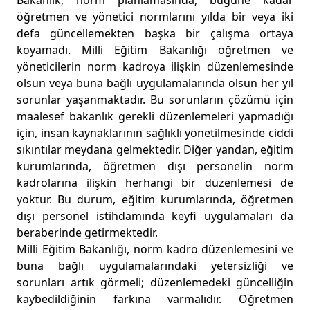
Bakanlık, norm planlamasında, bugüne kadar
öğretmen ve yönetici normlarını yılda bir veya iki
defa güncellemekten başka bir çalışma ortaya
koyamadı. Milli Eğitim Bakanlığı öğretmen ve
yöneticilerin norm kadroya ilişkin düzenlemesinde
olsun veya buna bağlı uygulamalarında olsun her yıl
sorunlar yaşanmaktadır. Bu sorunların çözümü için
maalesef bakanlık gerekli düzenlemeleri yapmadığı
için, insan kaynaklarının sağlıklı yönetilmesinde ciddi
sıkıntılar meydana gelmektedir. Diğer yandan, eğitim
kurumlarında, öğretmen dışı personelin norm
kadrolarına ilişkin herhangi bir düzenlemesi de
yoktur. Bu durum, eğitim kurumlarında, öğretmen
dışı personel istihdamında keyfi uygulamaları da
beraberinde getirmektedir.
Milli Eğitim Bakanlığı, norm kadro düzenlemesini ve
buna bağlı uygulamalarındaki yetersizliği ve
sorunları artık görmeli; düzenlemedeki güncelliğin
kaybedildiğinin farkına varmalıdır. Öğretmen