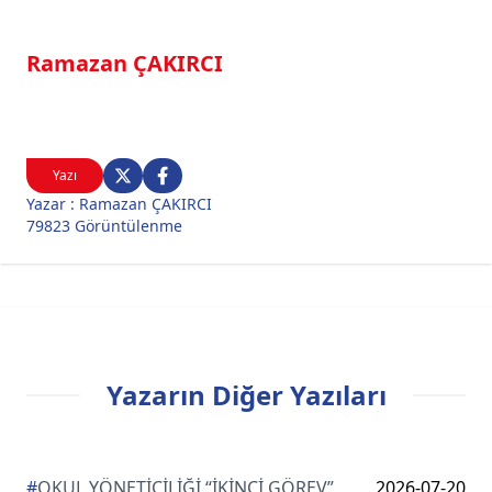
Ramazan ÇAKIRCI
Yazı
Yazar : Ramazan ÇAKIRCI
79823 Görüntülenme
Yazarın Diğer Yazıları
#
OKUL YÖNETİCİLİĞİ “İKİNCİ GÖREV”
2026-07-20