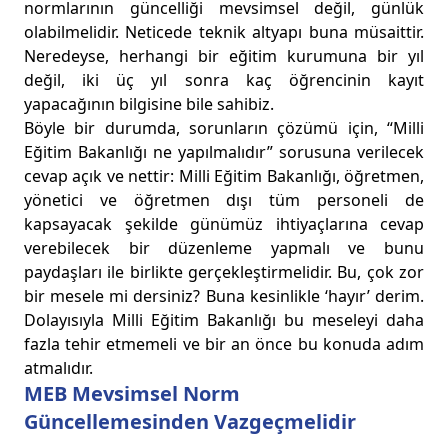
normlarının güncelliği mevsimsel değil, günlük
olabilmelidir. Neticede teknik altyapı buna müsaittir.
Neredeyse, herhangi bir eğitim kurumuna bir yıl
değil, iki üç yıl sonra kaç öğrencinin kayıt
yapacağının bilgisine bile sahibiz.
Böyle bir durumda, sorunların çözümü için, “Milli
Eğitim Bakanlığı ne yapılmalıdır” sorusuna verilecek
cevap açık ve nettir: Milli Eğitim Bakanlığı, öğretmen,
yönetici ve öğretmen dışı tüm personeli de
kapsayacak şekilde günümüz ihtiyaçlarına cevap
verebilecek bir düzenleme yapmalı ve bunu
paydaşları ile birlikte gerçekleştirmelidir. Bu, çok zor
bir mesele mi dersiniz? Buna kesinlikle ‘hayır’ derim.
Dolayısıyla Milli Eğitim Bakanlığı bu meseleyi daha
fazla tehir etmemeli ve bir an önce bu konuda adım
atmalıdır.
MEB Mevsimsel Norm
Güncellemesinden Vazgeçmelidir