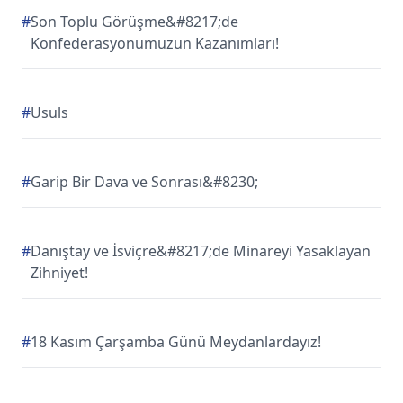
#
Son Toplu Görüşme&#8217;de
Konfederasyonumuzun Kazanımları!
#
Usuls
#
Garip Bir Dava ve Sonrası&#8230;
#
Danıştay ve İsviçre&#8217;de Minareyi Yasaklayan
Zihniyet!
#
18 Kasım Çarşamba Günü Meydanlardayız!