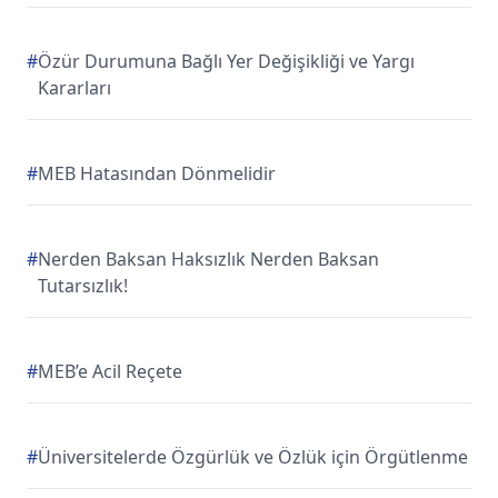
#
Özür Durumuna Bağlı Yer Değişikliği ve Yargı
Kararları
#
MEB Hatasından Dönmelidir
#
Nerden Baksan Haksızlık Nerden Baksan
Tutarsızlık!
#
MEB’e Acil Reçete
#
Üniversitelerde Özgürlük ve Özlük için Örgütlenme