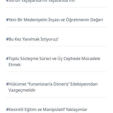
#
Sorun Yaşayanda mı Yaşatanda mı?
#
Yeni Bir Medeniyetin İnşası ve Öğretmenin Değeri
#
Bu Kez Yanılmak İstiyoruz!
#
Toplu Sözleşme Süreci ve Üç Cephede Mücadele
Etmek
#
Hükümet ‘Yunanistan’a Döneriz’ Edebiyatından
Vazgeçmelidir
#
Kesintili Eğitim ve Manipülatif Yaklaşımlar