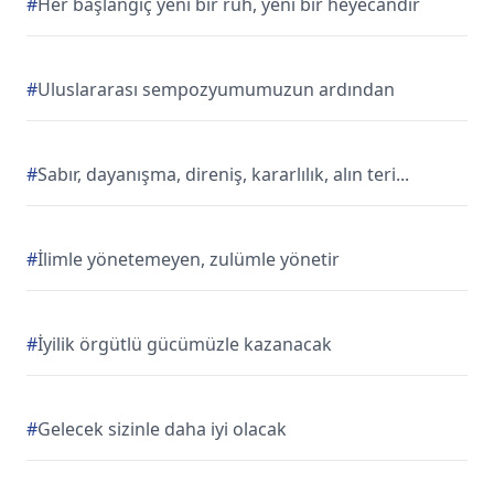
#
Her başlangıç yeni bir ruh, yeni bir heyecandır
#
Uluslararası sempozyumumuzun ardından
#
Sabır, dayanışma, direniş, kararlılık, alın teri...
#
İlimle yönetemeyen, zulümle yönetir
#
İyilik örgütlü gücümüzle kazanacak
#
Gelecek sizinle daha iyi olacak