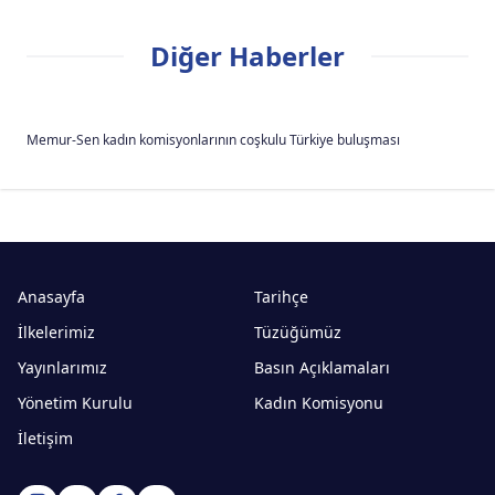
Diğer Haberler
Memur-Sen kadın komisyonlarının coşkulu Türkiye buluşması
Anasayfa
Tarihçe
İlkelerimiz
Tüzüğümüz
Yayınlarımız
Basın Açıklamaları
Yönetim Kurulu
Kadın Komisyonu
İletişim