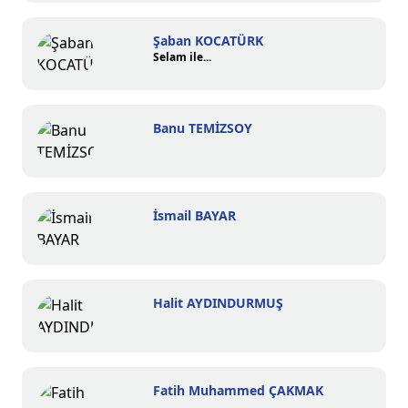
Şaban KOCATÜRK
Selam ile...
Banu TEMİZSOY
İsmail BAYAR
Halit AYDINDURMUŞ
Fatih Muhammed ÇAKMAK