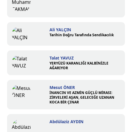
Ali YALÇIN
Tarihin Doğru Tarafında Sendikacılık
Talat YAVUZ
YERYÜZÜ KARANLIĞI KALBİNİZLE
AĞARIYOR
Mesut ÖNER
İNANCIN VE AZMİN GÜÇLÜ MİRASI:
ZİRVELERİ AŞAN, GELECEĞE UZANAN
KOCA BİR ÇINAR
Abdülaziz AYDIN