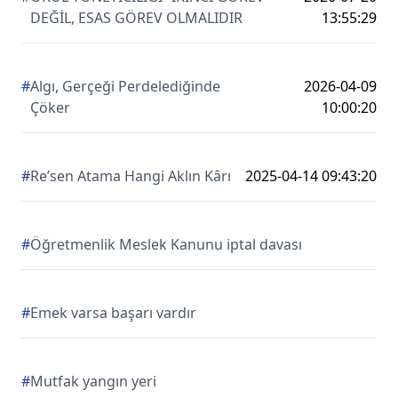
DEĞİL, ESAS GÖREV OLMALIDIR
13:55:29
#
Algı, Gerçeği Perdelediğinde
2026-04-09
Çöker
10:00:20
#
Re’sen Atama Hangi Aklın Kârı
2025-04-14 09:43:20
#
Öğretmenlik Meslek Kanunu iptal davası
#
Emek varsa başarı vardır
#
Mutfak yangın yeri