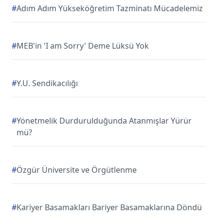
#
Adım Adım Yükseköğretim Tazminatı Mücadelemiz
#
MEB'in 'I am Sorry' Deme Lüksü Yok
#
Y.U. Sendikacılığı
#
Yönetmelik Durdurulduğunda Atanmışlar Yürür
mü?
#
Özgür Üniversite ve Örgütlenme
#
Kariyer Basamakları Bariyer Basamaklarına Döndü