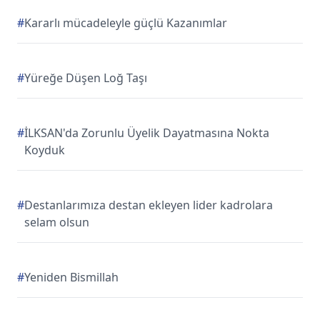
#
Kararlı mücadeleyle güçlü Kazanımlar
#
Yüreğe Düşen Loğ Taşı
#
İLKSAN'da Zorunlu Üyelik Dayatmasına Nokta
Koyduk
#
Destanlarımıza destan ekleyen lider kadrolara
selam olsun
#
Yeniden Bismillah