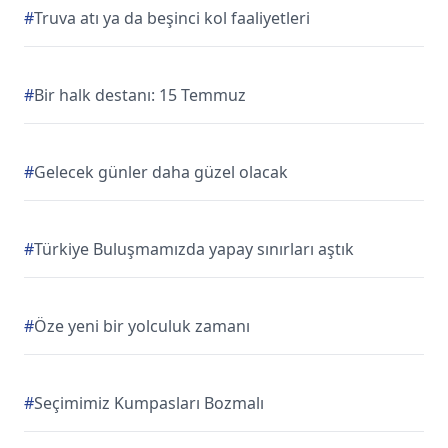
#
Truva atı ya da beşinci kol faaliyetleri
#
Bir halk destanı: 15 Temmuz
#
Gelecek günler daha güzel olacak
#
Türkiye Buluşmamızda yapay sınırları aştık
#
Öze yeni bir yolculuk zamanı
#
Seçimimiz Kumpasları Bozmalı