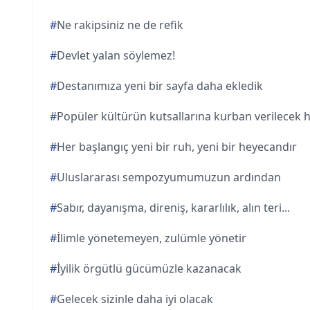
#
Ne rakipsiniz ne de refik
#
Devlet yalan söylemez!
#
Destanımıza yeni bir sayfa daha ekledik
#
Popüler kültürün kutsallarına kurban verilecek 
#
Her başlangıç yeni bir ruh, yeni bir heyecandır
#
Uluslararası sempozyumumuzun ardından
#
Sabır, dayanışma, direniş, kararlılık, alın teri...
#
İlimle yönetemeyen, zulümle yönetir
#
İyilik örgütlü gücümüzle kazanacak
#
Gelecek sizinle daha iyi olacak