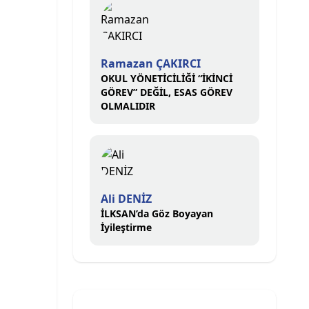
Ramazan ÇAKIRCI
OKUL YÖNETİCİLİĞİ “İKİNCİ
GÖREV” DEĞİL, ESAS GÖREV
OLMALIDIR
Ali DENİZ
İLKSAN’da Göz Boyayan
İyileştirme