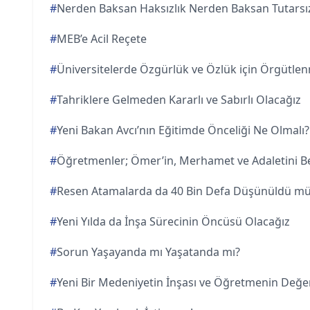
#
Nerden Baksan Haksızlık Nerden Baksan Tutarsız
#
MEB’e Acil Reçete
#
Üniversitelerde Özgürlük ve Özlük için Örgütle
#
Tahriklere Gelmeden Kararlı ve Sabırlı Olacağız
#
Yeni Bakan Avcı’nın Eğitimde Önceliği Ne Olmalı?
#
Öğretmenler; Ömer’in, Merhamet ve Adaletini Be
#
Resen Atamalarda da 40 Bin Defa Düşünüldü m
#
Yeni Yılda da İnşa Sürecinin Öncüsü Olacağız
#
Sorun Yaşayanda mı Yaşatanda mı?
#
Yeni Bir Medeniyetin İnşası ve Öğretmenin Değe