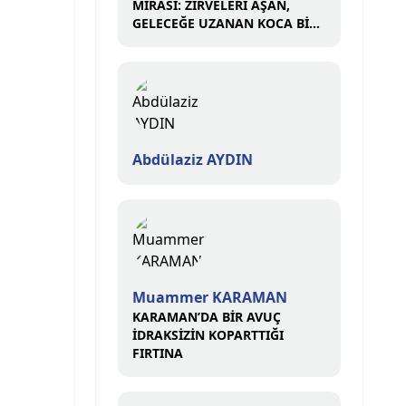
MİRASI: ZİRVELERİ AŞAN,
GELECEĞE UZANAN KOCA BİR
ÇINAR
Abdülaziz AYDIN
Muammer KARAMAN
KARAMAN’DA BİR AVUÇ
İDRAKSİZİN KOPARTTIĞI
FIRTINA