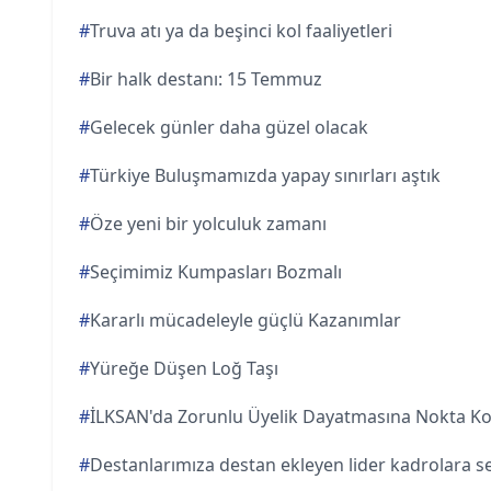
#
Truva atı ya da beşinci kol faaliyetleri
#
Bir halk destanı: 15 Temmuz
#
Gelecek günler daha güzel olacak
#
Türkiye Buluşmamızda yapay sınırları aştık
#
Öze yeni bir yolculuk zamanı
#
Seçimimiz Kumpasları Bozmalı
#
Kararlı mücadeleyle güçlü Kazanımlar
#
Yüreğe Düşen Loğ Taşı
#
İLKSAN'da Zorunlu Üyelik Dayatmasına Nokta K
#
Destanlarımıza destan ekleyen lider kadrolara s