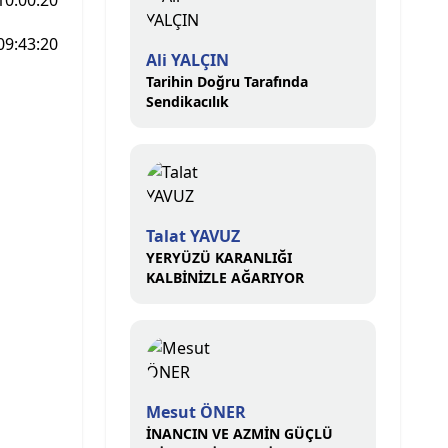
10:00:20
09:43:20
Ali YALÇIN
Tarihin Doğru Tarafında
Sendikacılık
Talat YAVUZ
YERYÜZÜ KARANLIĞI
KALBİNİZLE AĞARIYOR
Mesut ÖNER
İNANCIN VE AZMİN GÜÇLÜ