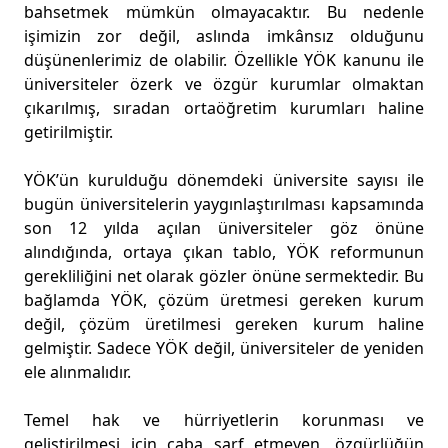
bahsetmek mümkün olmayacaktır. Bu nedenle
işimizin zor değil, aslında imkânsız olduğunu
düşünenlerimiz de olabilir. Özellikle YÖK kanunu ile
üniversiteler özerk ve özgür kurumlar olmaktan
çıkarılmış, sıradan ortaöğretim kurumları haline
getirilmiştir.
YÖK’ün kurulduğu dönemdeki üniversite sayısı ile
bugün üniversitelerin yaygınlaştırılması kapsamında
son 12 yılda açılan üniversiteler göz önüne
alındığında, ortaya çıkan tablo, YÖK reformunun
gerekliliğini net olarak gözler önüne sermektedir. Bu
bağlamda YÖK, çözüm üretmesi gereken kurum
değil, çözüm üretilmesi gereken kurum haline
gelmiştir. Sadece YÖK değil, üniversiteler de yeniden
ele alınmalıdır.
Temel hak ve hürriyetlerin korunması ve
geliştirilmesi için çaba sarf etmeyen, özgürlüğün