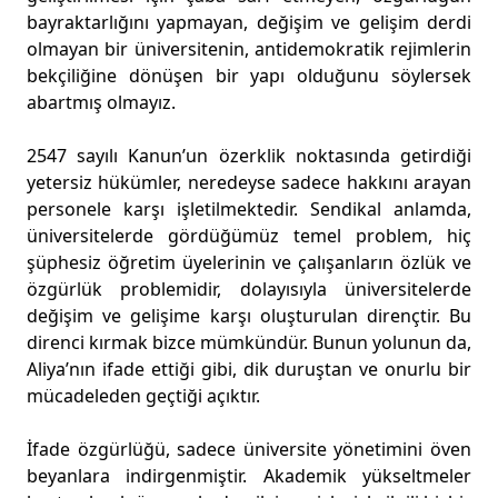
bayraktarlığını yapmayan, değişim ve gelişim derdi
olmayan bir üniversitenin, antidemokratik rejimlerin
bekçiliğine dönüşen bir yapı olduğunu söylersek
abartmış olmayız.
2547 sayılı Kanun’un özerklik noktasında getirdiği
yetersiz hükümler, neredeyse sadece hakkını arayan
personele karşı işletilmektedir. Sendikal anlamda,
üniversitelerde gördüğümüz temel problem, hiç
şüphesiz öğretim üyelerinin ve çalışanların özlük ve
özgürlük problemidir, dolayısıyla üniversitelerde
değişim ve gelişime karşı oluşturulan dirençtir. Bu
direnci kırmak bizce mümkündür. Bunun yolunun da,
Aliya’nın ifade ettiği gibi, dik duruştan ve onurlu bir
mücadeleden geçtiği açıktır.
İfade özgürlüğü, sadece üniversite yönetimini öven
beyanlara indirgenmiştir. Akademik yükseltmeler