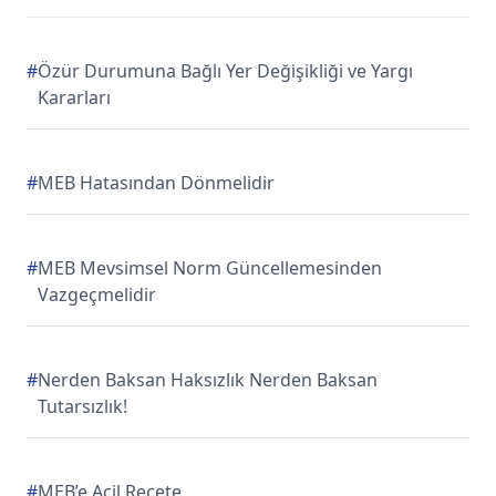
#
Özür Durumuna Bağlı Yer Değişikliği ve Yargı
Kararları
#
MEB Hatasından Dönmelidir
#
MEB Mevsimsel Norm Güncellemesinden
Vazgeçmelidir
#
Nerden Baksan Haksızlık Nerden Baksan
Tutarsızlık!
#
MEB’e Acil Reçete