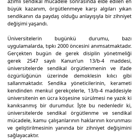
azimli sendikal mücadele sonrasında elde edilen en
büyük kazanım, örgütlenmeye karşı algıları yıkan
sendikanın da paydaş olduğu anlayışıyla bir zihniyet
değişimi yaşandı.
Üniversitelerin bugünkü durumu, bazı
uygulamalarda, tıpkı 2000 öncesini anımsatmaktadır.
Gerçekten bugün de gerek disiplin yönetmeliği
gerek 2547 sayılı Kanun’un 13/b-4 maddesi,
üniversitelerde sendikal örgütlenmenin ve ifade
özgürlüğünün üzerinde demoklesin kılıcı gibi
sallanmaktadır. Sendika yöneticilerinin, kerameti
kendinden menkul gerekçelerle, 13/b-4 maddesiyle
üniversitenin en ücra köşesine sürülmesi ne yazık ki
kanıksanmış bir durumdur. İşte bu nedenledir ki,
üniversitelerde sendikal örgütlenme ve sendikal
mücadele, kamu çalışanlarının haklarının korunması
ve geliştirilmesinin yanında bir zihniyet değişimini
sağlayacaktır.