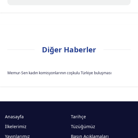
Diğer Haberler
Memur-Sen kadın komisyonlarının coşkulu Türkiye buluşması
Anasayfa
Tarihçe
İlkelerimiz
Tüzüğümüz
Yayınlarımız
Basın Açıklamaları