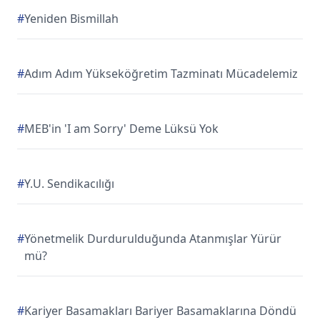
#
Yeniden Bismillah
#
Adım Adım Yükseköğretim Tazminatı Mücadelemiz
#
MEB'in 'I am Sorry' Deme Lüksü Yok
#
Y.U. Sendikacılığı
#
Yönetmelik Durdurulduğunda Atanmışlar Yürür
mü?
#
Kariyer Basamakları Bariyer Basamaklarına Döndü