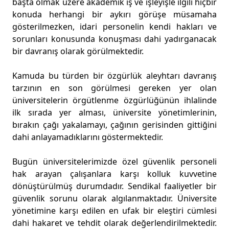
başta olmak üzere akademik iş ve işleyişle ilgili hiçbir
konuda herhangi bir aykırı görüşe müsamaha
gösterilmezken, idari personelin kendi hakları ve
sorunları konusunda konuşması dahi yadırganacak
bir davranış olarak görülmektedir.
Kamuda bu türden bir özgürlük aleyhtarı davranış
tarzının en son görülmesi gereken yer olan
üniversitelerin örgütlenme özgürlüğünün ihlalinde
ilk sırada yer alması, üniversite yönetimlerinin,
bırakın çağı yakalamayı, çağının gerisinden gittiğini
dahi anlayamadıklarını göstermektedir.
Bugün üniversitelerimizde özel güvenlik personeli
hak arayan çalışanlara karşı kolluk kuvvetine
dönüştürülmüş durumdadır. Sendikal faaliyetler bir
güvenlik sorunu olarak algılanmaktadır. Üniversite
yönetimine karşı edilen en ufak bir eleştiri cümlesi
dahi hakaret ve tehdit olarak değerlendirilmektedir.