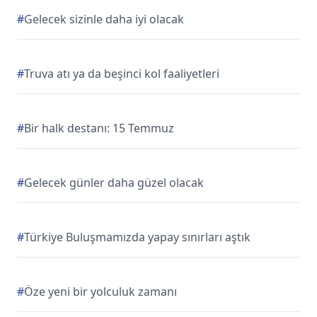
#
Gelecek sizinle daha iyi olacak
#
Truva atı ya da beşinci kol faaliyetleri
#
Bir halk destanı: 15 Temmuz
#
Gelecek günler daha güzel olacak
#
Türkiye Buluşmamızda yapay sınırları aştık
#
Öze yeni bir yolculuk zamanı