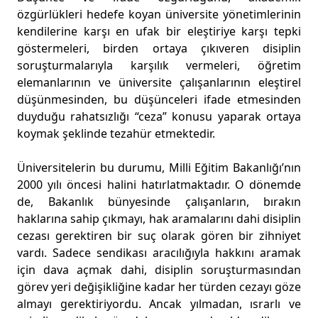
özgürlükleri hedefe koyan üniversite yönetimlerinin
kendilerine karşı en ufak bir eleştiriye karşı tepki
göstermeleri, birden ortaya çıkıveren disiplin
soruşturmalarıyla karşılık vermeleri, öğretim
elemanlarının ve üniversite çalışanlarının eleştirel
düşünmesinden, bu düşünceleri ifade etmesinden
duyduğu rahatsızlığı “ceza” konusu yaparak ortaya
koymak şeklinde tezahür etmektedir.
Üniversitelerin bu durumu, Milli Eğitim Bakanlığı’nın
2000 yılı öncesi halini hatırlatmaktadır. O dönemde
de, Bakanlık bünyesinde çalışanların, bırakın
haklarına sahip çıkmayı, hak aramalarını dahi disiplin
cezası gerektiren bir suç olarak gören bir zihniyet
vardı. Sadece sendikası aracılığıyla hakkını aramak
için dava açmak dahi, disiplin soruşturmasından
görev yeri değişikliğine kadar her türden cezayı göze
almayı gerektiriyordu. Ancak yılmadan, ısrarlı ve