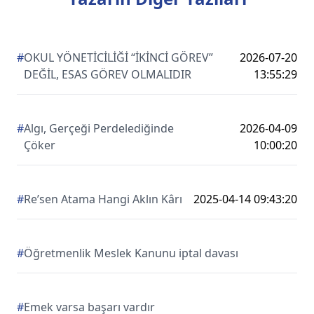
#
OKUL YÖNETİCİLİĞİ “İKİNCİ GÖREV”
2026-07-20
DEĞİL, ESAS GÖREV OLMALIDIR
13:55:29
#
Algı, Gerçeği Perdelediğinde
2026-04-09
Çöker
10:00:20
#
Re’sen Atama Hangi Aklın Kârı
2025-04-14 09:43:20
#
Öğretmenlik Meslek Kanunu iptal davası
#
Emek varsa başarı vardır