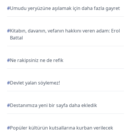
#
Umudu yeryüzüne aşılamak için daha fazla gayret
#
Kitabın, davanın, vefanın hakkını veren adam: Erol
Battal
#
Ne rakipsiniz ne de refik
#
Devlet yalan söylemez!
#
Destanımıza yeni bir sayfa daha ekledik
#
Popüler kültürün kutsallarına kurban verilecek