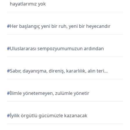
hayatlarımız yok
#
Her başlangıç yeni bir ruh, yeni bir heyecandır
#
Uluslararası sempozyumumuzun ardından
#
Sabır, dayanışma, direniş, kararlılık, alın teri...
#
İlimle yönetemeyen, zulümle yönetir
#
İyilik örgütlü gücümüzle kazanacak