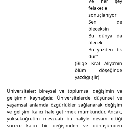
Ve her şey
felaketle
sonuçlanıyor
Sen de
öleceksin
Bu dünya da
ölecek
Bu yüzden dik
dur”
(Bilge Kral Aliya’nın
ölüm döşeğinde
yazdığı şiir)
Üniversiteler; bireysel ve toplumsal değişimin ve
gelişimin kaynağıdır. Üniversitelerde düşünsel ve
yaşamsal anlamda özgürlükler sağlanarak değişim
ve gelişimi kalıcı hale getirmek mümkündür. Ancak,
yükseköğretim mevzuatı bu haliyle devam ettiği
sürece kalıcı bir değişimden ve dönüşümden