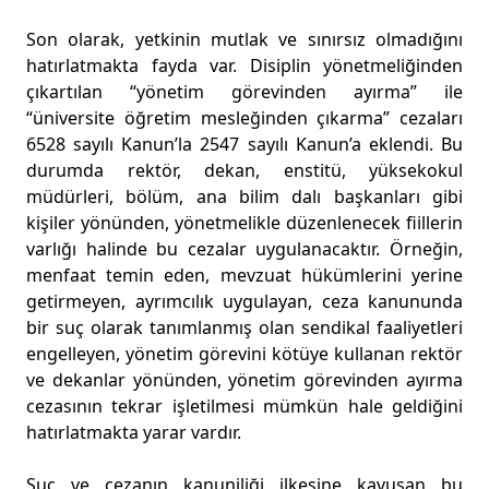
Son olarak, yetkinin mutlak ve sınırsız olmadığını
hatırlatmakta fayda var. Disiplin yönetmeliğinden
çıkartılan “yönetim görevinden ayırma” ile
“üniversite öğretim mesleğinden çıkarma” cezaları
6528 sayılı Kanun’la 2547 sayılı Kanun’a eklendi. Bu
durumda rektör, dekan, enstitü, yüksekokul
müdürleri, bölüm, ana bilim dalı başkanları gibi
kişiler yönünden, yönetmelikle düzenlenecek fiillerin
varlığı halinde bu cezalar uygulanacaktır. Örneğin,
menfaat temin eden, mevzuat hükümlerini yerine
getirmeyen, ayrımcılık uygulayan, ceza kanununda
bir suç olarak tanımlanmış olan sendikal faaliyetleri
engelleyen, yönetim görevini kötüye kullanan rektör
ve dekanlar yönünden, yönetim görevinden ayırma
cezasının tekrar işletilmesi mümkün hale geldiğini
hatırlatmakta yarar vardır.
Suç ve cezanın kanuniliği ilkesine kavuşan bu