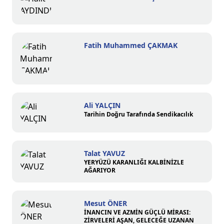
Fatih Muhammed ÇAKMAK
Ali YALÇIN
Tarihin Doğru Tarafında Sendikacılık
Talat YAVUZ
YERYÜZÜ KARANLIĞI KALBİNİZLE
AĞARIYOR
Mesut ÖNER
İNANCIN VE AZMİN GÜÇLÜ MİRASI:
ZİRVELERİ AŞAN, GELECEĞE UZANAN