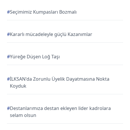
#
Seçimimiz Kumpasları Bozmalı
#
Kararlı mücadeleyle güçlü Kazanımlar
#
Yüreğe Düşen Loğ Taşı
#
İLKSAN'da Zorunlu Üyelik Dayatmasına Nokta
Koyduk
#
Destanlarımıza destan ekleyen lider kadrolara
selam olsun