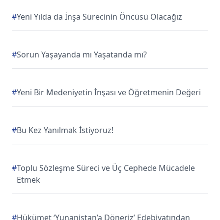
#
Yeni Yılda da İnşa Sürecinin Öncüsü Olacağız
#
Sorun Yaşayanda mı Yaşatanda mı?
#
Yeni Bir Medeniyetin İnşası ve Öğretmenin Değeri
#
Bu Kez Yanılmak İstiyoruz!
#
Toplu Sözleşme Süreci ve Üç Cephede Mücadele
Etmek
#
Hükümet ‘Yunanistan’a Döneriz’ Edebiyatından