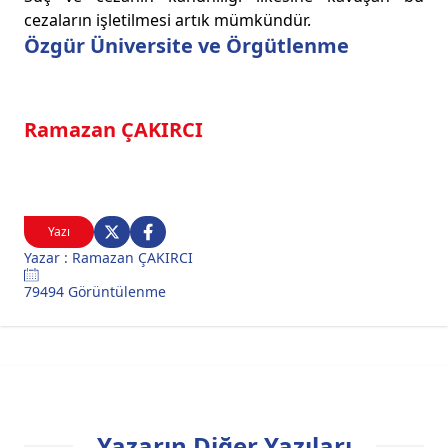
cezaların işletilmesi artık mümkündür.
Özgür Üniversite ve Örgütlenme
Ramazan ÇAKIRCI
Yazı
Yazar : Ramazan ÇAKIRCI
79494 Görüntülenme
Yazarın Diğer Yazıları