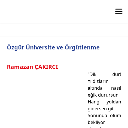
Özgür Üniversite ve Örgütlenme
Ramazan ÇAKIRCI
“Dik dur!
Yıldızların
altında nasıl
eğik durursun
Hangi yoldan
gidersen git
Sonunda ölüm
bekliyor