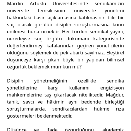
Mardin Artuklu Üniversitesi’nde sendikamızın
üniversite temsilcisinin üniversite yönetimi
hakkındaki basın açıklamasına katılmasının bile bir
suç olarak görülüp disiplin soruşturmasına konu
edilmesi buna örnektir. Her türden sendikal yayını,
neredeyse suç örgütü dokümanı kategorisinde
değerlendirmeyi kafalarından geçiren yöneticilerin
olduğunu söylemek de pek abartı sayılmaz. Eleştirel
düşünceye karşı çıkan böyle bir yapıdan bilimsel
özgürlük beklemek mümkün mü?
Disiplin yönetmeliğinin özellikle sendika
yöneticilerine karşı kullanımı engizisyon
mahkemelerine taş çıkartacak niteliktedir. Mağdur,
tanık, savcı ve hâkimin aynı bedende birleştiği
soruşturmalarda, sendikacılardan hükme rıza
göstermeleri beklenmektedir.
Düşünce ve ifade özgürlüğünü, akademik