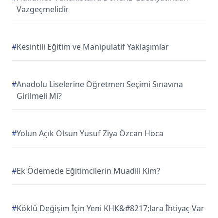
Vazgeçmelidir
#
Kesintili Eğitim ve Manipülatif Yaklaşımlar
#
Anadolu Liselerine Öğretmen Seçimi Sınavına
Girilmeli Mi?
#
Yolun Açık Olsun Yusuf Ziya Özcan Hoca
#
Ek Ödemede Eğitimcilerin Muadili Kim?
#
Köklü Değişim İçin Yeni KHK&#8217;lara İhtiyaç Var