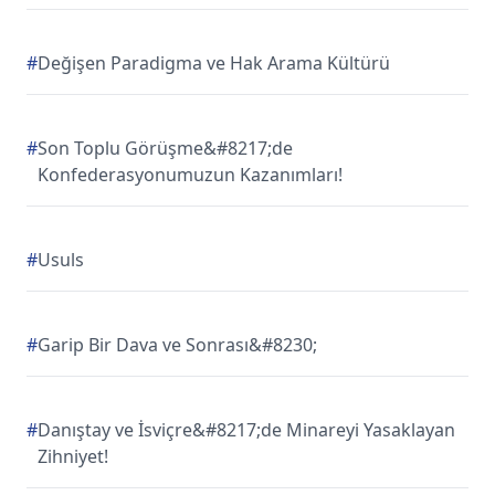
#
Değişen Paradigma ve Hak Arama Kültürü
#
Son Toplu Görüşme&#8217;de
Konfederasyonumuzun Kazanımları!
#
Usuls
#
Garip Bir Dava ve Sonrası&#8230;
#
Danıştay ve İsviçre&#8217;de Minareyi Yasaklayan
Zihniyet!