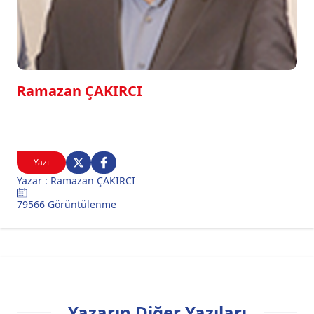
Ramazan ÇAKIRCI
Yazı
Yazar : Ramazan ÇAKIRCI
79566 Görüntülenme
Yazarın Diğer Yazıları