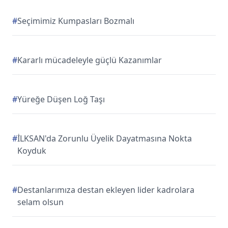
#
Seçimimiz Kumpasları Bozmalı
#
Kararlı mücadeleyle güçlü Kazanımlar
#
Yüreğe Düşen Loğ Taşı
#
İLKSAN'da Zorunlu Üyelik Dayatmasına Nokta
Koyduk
#
Destanlarımıza destan ekleyen lider kadrolara
selam olsun