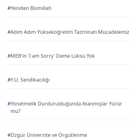
#
Yeniden Bismillah
#
Adım Adım Yükseköğretim Tazminatı Mücadelemiz
#
MEB'in 'I am Sorry' Deme Lüksü Yok
#
Y.U. Sendikacılığı
#
Yönetmelik Durdurulduğunda Atanmışlar Yürür
mü?
#
Özgür Üniversite ve Örgütlenme