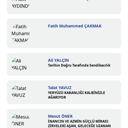
Fatih Muhammed ÇAKMAK
Ali YALÇIN
Tarihin Doğru Tarafında Sendikacılık
Talat YAVUZ
YERYÜZÜ KARANLIĞI KALBİNİZLE
AĞARIYOR
Mesut ÖNER
İNANCIN VE AZMİN GÜÇLÜ MİRASI:
ZİRVELERİ AŞAN, GELECEĞE UZANAN