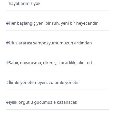
hayatlarımız yok
#
Her başlangıç yeni bir ruh, yeni bir heyecandır
#
Uluslararası sempozyumumuzun ardından
#
Sabır, dayanışma, direniş, kararlılık, alın teri...
#
İlimle yönetemeyen, zulümle yönetir
#
İyilik örgütlü gücümüzle kazanacak