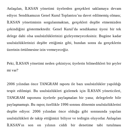
Anlaşılan, İLKSAN yönetimi üyelerden gerçekleri saklamaya devam
ediyor. Sendikamızın Genel Kurul Toplantısı’na davet edilmemiş olması;
İLKSAN yönetiminin sorgulanmaktan, gerçekleri deşifre etmemizden
çekindiğini göstermektedir. Genel Kurul’da sendikamız üyesi bir tek
delege dahi olsa usulsüzlüklerinizi gizleyemeyeceksiniz. Bugüne kadar
usulsüzlüklerinizi deşifre ettiğimiz gibi, bundan sonra da gerçeklerin
üzerinin örtülmesine izin vermeyeceğiz.
Peki, İLKSAN yönetimi neden çekiniyor, üyelerin bilmedikleri bir şeyler
mi var?
2006 yılından önce TANGRAM raporu ile bazı usulsüzlükler yapıldığı
tespit edilmişti. Bu usulsüzlükleri gizlemek için İLKSAN yöneticileri,
TANGRAM raporunu üyelerle paylaşmaları bir yana; delegelerle bile
paylaşmamıştı. Bu rapor, özellikle 1996 sonrası dönemin usulsüzlüklerini
deşifre ediyor. 2006 yılından önce olduğu gibi sonrasında yapılan
usulsüzlükleri de takip ettiğimizi biliyor ve tedirgin oluyorlar. Anlaşılan
İLKSAN’ın son on yılının ciddi bir denetime tabi tutulması