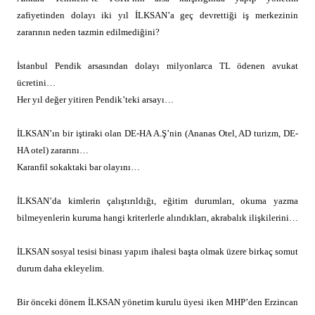
zafiyetinden dolayı iki yıl İLKSAN’a geç devrettiği iş merkezinin
zararının neden tazmin edilmediğini?
İstanbul Pendik arsasından dolayı milyonlarca TL ödenen avukat
ücretini…
Her yıl değer yitiren Pendik’teki arsayı…
İLKSAN’ın bir iştiraki olan DE-HA A.Ş’nin (Ananas Otel, AD turizm, DE-
HA otel) zararını…
Karanfil sokaktaki bar olayını…
İLKSAN’da kimlerin çalıştırıldığı, eğitim durumları, okuma yazma
bilmeyenlerin kuruma hangi kriterlerle alındıkları, akrabalık ilişkilerini…
İLKSAN sosyal tesisi binası yapım ihalesi başta olmak üzere birkaç somut
durum daha ekleyelim.
Bir önceki dönem İLKSAN yönetim kurulu üyesi iken MHP’den Erzincan