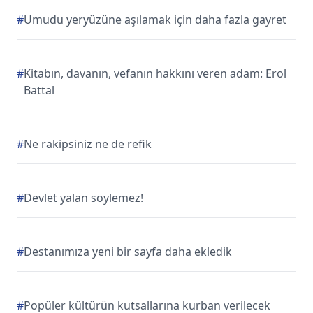
#
Umudu yeryüzüne aşılamak için daha fazla gayret
#
Kitabın, davanın, vefanın hakkını veren adam: Erol
Battal
#
Ne rakipsiniz ne de refik
#
Devlet yalan söylemez!
#
Destanımıza yeni bir sayfa daha ekledik
#
Popüler kültürün kutsallarına kurban verilecek