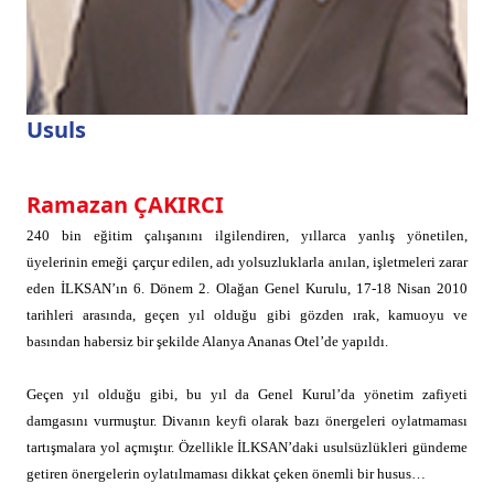
Usuls
Ramazan ÇAKIRCI
240 bin eğitim çalışanını ilgilendiren, yıllarca yanlış yönetilen,
üyelerinin emeği çarçur edilen, adı yolsuzluklarla anılan, işletmeleri zarar
eden İLKSAN’ın 6. Dönem 2. Olağan Genel Kurulu, 17-18 Nisan 2010
tarihleri arasında, geçen yıl olduğu gibi gözden ırak, kamuoyu ve
basından habersiz bir şekilde Alanya Ananas Otel’de yapıldı.
Geçen yıl olduğu gibi, bu yıl da Genel Kurul’da yönetim zafiyeti
damgasını vurmuştur. Divanın keyfi olarak bazı önergeleri oylatmaması
tartışmalara yol açmıştır. Özellikle İLKSAN’daki usulsüzlükleri gündeme
getiren önergelerin oylatılmaması dikkat çeken önemli bir husus…