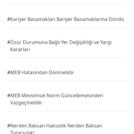
#
Kariyer Basamakları Bariyer Basamaklarına Döndü
#
Özür Durumuna Bağlı Yer Değişikliği ve Yargı
Kararları
#
MEB Hatasından Dönmelidir
#
MEB Mevsimsel Norm Güncellemesinden
Vazgeçmelidir
#
Nerden Baksan Haksızlık Nerden Baksan
Tutarsızlık!