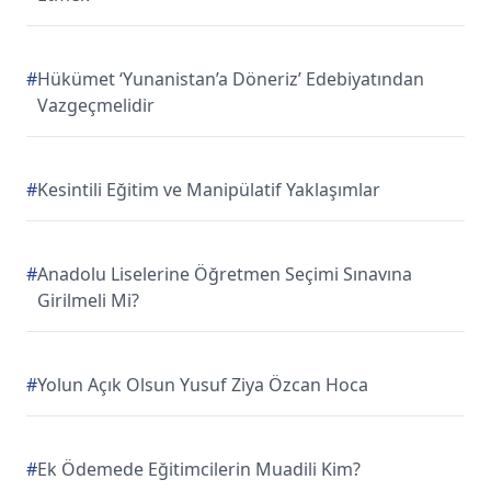
#
Hükümet ‘Yunanistan’a Döneriz’ Edebiyatından
Vazgeçmelidir
#
Kesintili Eğitim ve Manipülatif Yaklaşımlar
#
Anadolu Liselerine Öğretmen Seçimi Sınavına
Girilmeli Mi?
#
Yolun Açık Olsun Yusuf Ziya Özcan Hoca
#
Ek Ödemede Eğitimcilerin Muadili Kim?