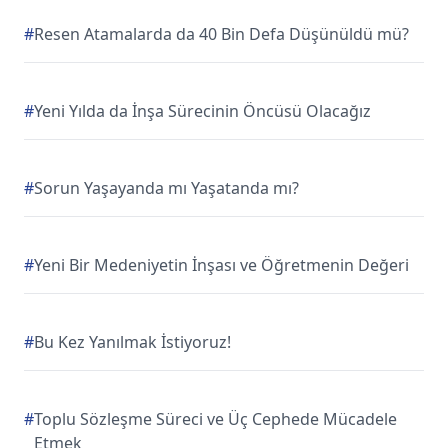
#
Resen Atamalarda da 40 Bin Defa Düşünüldü mü?
#
Yeni Yılda da İnşa Sürecinin Öncüsü Olacağız
#
Sorun Yaşayanda mı Yaşatanda mı?
#
Yeni Bir Medeniyetin İnşası ve Öğretmenin Değeri
#
Bu Kez Yanılmak İstiyoruz!
#
Toplu Sözleşme Süreci ve Üç Cephede Mücadele
Etmek