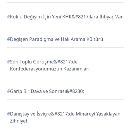
#
Köklü Değişim İçin Yeni KHK&#8217;lara İhtiyaç Var
#
Değişen Paradigma ve Hak Arama Kültürü
#
Son Toplu Görüşme&#8217;de
Konfederasyonumuzun Kazanımları!
#
Garip Bir Dava ve Sonrası&#8230;
#
Danıştay ve İsviçre&#8217;de Minareyi Yasaklayan
Zihniyet!