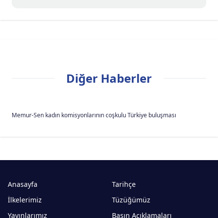
Diğer Haberler
Memur-Sen kadın komisyonlarının coşkulu Türkiye buluşması
Anasayfa
Tarihçe
İlkelerimiz
Tüzüğümüz
Yayınlarımız
Basın Açıklamaları