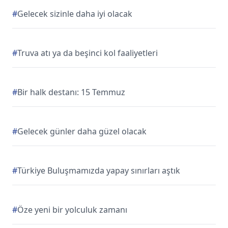
#
Gelecek sizinle daha iyi olacak
#
Truva atı ya da beşinci kol faaliyetleri
#
Bir halk destanı: 15 Temmuz
#
Gelecek günler daha güzel olacak
#
Türkiye Buluşmamızda yapay sınırları aştık
#
Öze yeni bir yolculuk zamanı