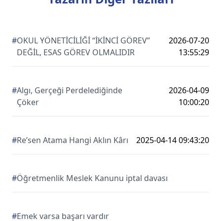
#
OKUL YÖNETİCİLİĞİ “İKİNCİ GÖREV”
2026-07-20
DEĞİL, ESAS GÖREV OLMALIDIR
13:55:29
#
Algı, Gerçeği Perdelediğinde
2026-04-09
Çöker
10:00:20
#
Re’sen Atama Hangi Aklın Kârı
2025-04-14 09:43:20
#
Öğretmenlik Meslek Kanunu iptal davası
#
Emek varsa başarı vardır