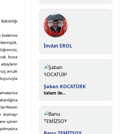
 Bakanlığı
liselerine
iletmiştik.
İmdat EROL
öğrencisi,
arak, buna
adayların
lmuş ancak
 duyuruyla
Şaban KOCATÜRK
tamalarına
Selam ile...
akanlığına
tlar/Resim
ne atamayı
ere içeren
apılmasına
Banu TEMİZSOY