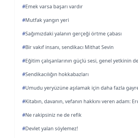
#
Emek varsa başarı vardır
#
Mutfak yangın yeri
#
Sağımızdaki yalanın gerçeği örtme çabası
#
Bir vakıf insanı, sendikacı Mithat Sevin
#
Eğitim çalışanlarının güçlü sesi, genel yetkinin 
#
Sendikacılığın hokkabazları
#
Umudu yeryüzüne aşılamak için daha fazla gayr
#
Kitabın, davanın, vefanın hakkını veren adam: Ero
#
Ne rakipsiniz ne de refik
#
Devlet yalan söylemez!