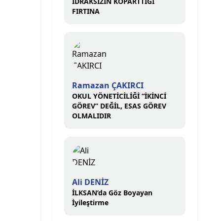
İDRAKSİZİN KOPARTTIĞI
FIRTINA
Ramazan ÇAKIRCI
OKUL YÖNETİCİLİĞİ “İKİNCİ
GÖREV” DEĞİL, ESAS GÖREV
OLMALIDIR
Ali DENİZ
İLKSAN’da Göz Boyayan
İyileştirme