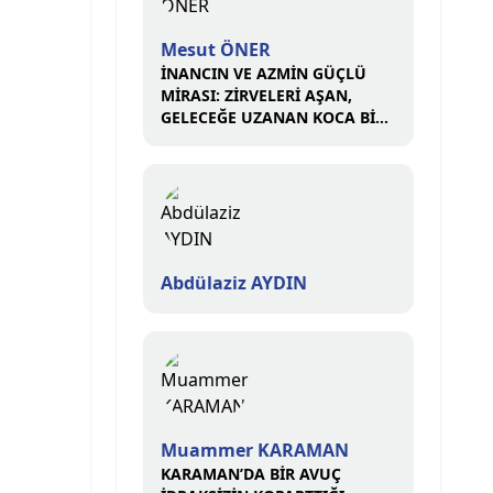
Mesut ÖNER
İNANCIN VE AZMİN GÜÇLÜ
MİRASI: ZİRVELERİ AŞAN,
GELECEĞE UZANAN KOCA BİR
ÇINAR
Abdülaziz AYDIN
Muammer KARAMAN
KARAMAN’DA BİR AVUÇ