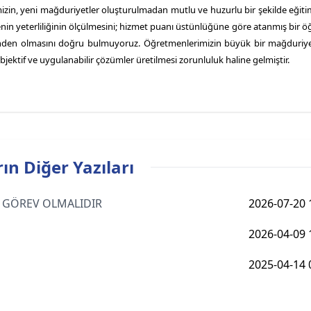
izin, yeni mağduriyetler oluşturulmadan mutlu ve huzurlu bir şekilde eğit
nin yeterliliğinin ölçülmesini; hizmet puanı üstünlüğüne göre atanmış bir 
erinden olmasını doğru bulmuyoruz. Öğretmenlerimizin büyük bir mağduri
bjektif ve uygulanabilir çözümler üretilmesi zorunluluk haline gelmiştir.
ın Diğer Yazıları
AS GÖREV OLMALIDIR
2026-07-20 
2026-04-09 
2025-04-14 