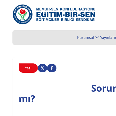
Kurumsal
Yayınları
Yazı
Soru
mı?