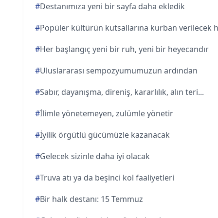
#
Destanımıza yeni bir sayfa daha ekledik
#
Popüler kültürün kutsallarına kurban verilecek 
#
Her başlangıç yeni bir ruh, yeni bir heyecandır
#
Uluslararası sempozyumumuzun ardından
#
Sabır, dayanışma, direniş, kararlılık, alın teri...
#
İlimle yönetemeyen, zulümle yönetir
#
İyilik örgütlü gücümüzle kazanacak
#
Gelecek sizinle daha iyi olacak
#
Truva atı ya da beşinci kol faaliyetleri
#
Bir halk destanı: 15 Temmuz